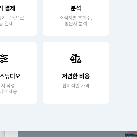
기 결제
분석
정기 구독으로
소식지별 조회수,
동 결제
방문자 분석
 스튜디오
저렴한 비용
지 작성
합리적인 가격
디오 제공