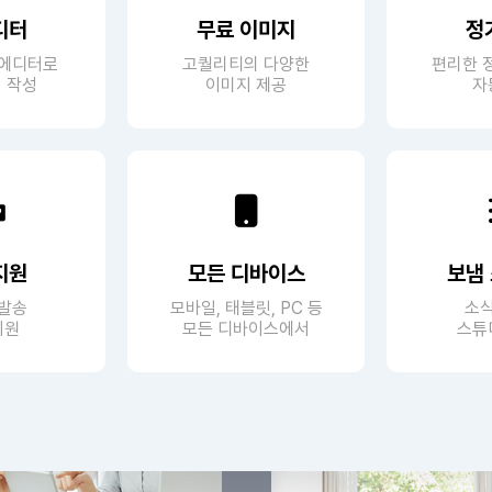
디터
무료 이미지
정
웹에디터로
고퀄리티의 다양한
편리한 
 작성
이미지 제공
자
지원
모든 디바이스
보냄
 발송
모바일, 태블릿, PC 등
소식
지원
모든 디바이스에서
스튜