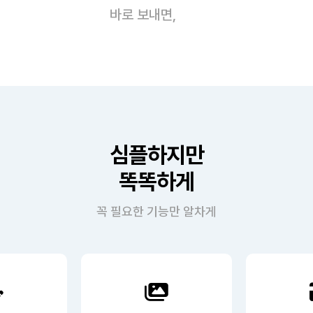
바로 보내면,
심플하지만
똑똑하게
꼭 필요한 기능만 알차게