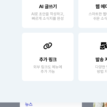
AI 글쓰기
웹 에
AI로 초안을 작성하고,
스마트한 
빠르게 소식지를 완성
쉬운 소식
추가 링크
발송 
외부 링크도 메뉴에
다양한
추가 가능
방법 