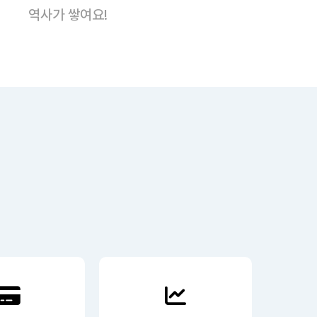
역사가 쌓여요!