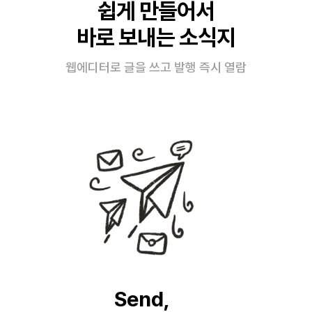
쉽게 만들어서
바로 보내는 소식지
웹에디터로 글을 쓰고 발행 즉시 열람
Send,