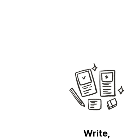
Write,